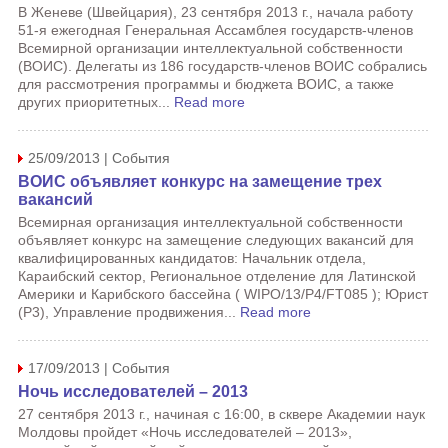
В Женеве (Швейцария), 23 сентября 2013 г., начала работу
51-я ежегодная Генеральная Ассамблея государств-членов
Всемирной организации интеллектуальной собственности
(ВОИС). Делегаты из 186 государств-членов ВОИС собрались
для рассмотрения программы и бюджета ВОИС, а также
других приоритетных...
Read more
25/09/2013 | События
ВОИС объявляет конкурс на замещение трех
вакансий
Всемирная организация интеллектуальной собственности
объявляет конкурс на замещение следующих вакансий для
квалифицированных кандидатов: Начальник отдела,
Караибский сектор, Региональное отделение для Латинской
Америки и Карибского бассейна ( WIPO/13/P4/FT085 ); Юрист
(P3), Управление продвижения...
Read more
17/09/2013 | События
Ночь исследователей – 2013
27 сентября 2013 г., начиная с 16:00, в сквере Академии наук
Молдовы пройдет «Ночь исследователей – 2013»,