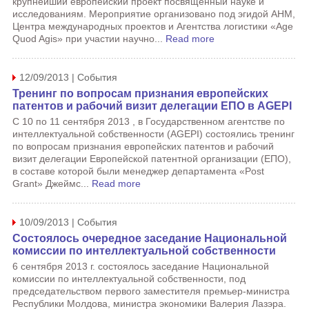
крупнейший европейский проект посвященный науке и
исследованиям. Мероприятие организовано под эгидой АНМ,
Центра международных проектов и Агентства логистики «Age
Quod Agis» при участии научно...
Read more
12/09/2013 | События
Тренинг по вопросам признания европейских
патентов и рабочий визит делегации ЕПО в AGEPI
С 10 по 11 сентября 2013 , в Государственном агентстве по
интеллектуальной собственности (AGEPI) состоялись тренинг
по вопросам признания европейских патентов и рабочий
визит делегации Европейской патентной организации (ЕПО),
в составе которой были менеджер департамента «Post
Grant» Джеймс...
Read more
10/09/2013 | События
Состоялось очередное заседание Национальной
комиссии по интеллектуальной собственности
6 сентября 2013 г. состоялось заседание Национальной
комиссии по интеллектуальной собственности, под
председательством первого заместителя премьер-министра
Республики Молдова, министра экономики Валерия Лазэра.