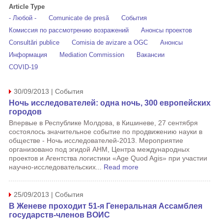
Article Type
- Любой -
Comunicate de presă
События
Комиссия по рассмотрению возражений
Анонсы проектов
Consultări publice
Comisia de avizare a OGC
Анонсы
Информация
Mediation Commission
Вакансии
COVID-19
30/09/2013 | События
Ночь исследователей: одна ночь, 300 европейских
городов
Впервые в Республике Молдова, в Кишиневе, 27 сентября
состоялось значительное событие по продвижению науки в
обществе - Ночь исследователей-2013. Мероприятие
организовано под эгидой АНМ, Центра международных
проектов и Агентства логистики «Age Quod Agis» при участии
научно-исследовательских...
Read more
25/09/2013 | События
В Женеве проходит 51-я Генеральная Ассамблея
государств-членов ВОИС