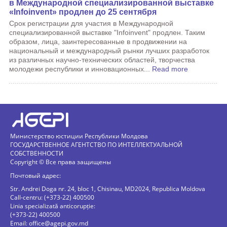
в Международной специализированной выставке
«Infoinvent» продлен до 25 сентября
Срок регистрации для участия в Международной
специализированной выставке "Infoinvent" продлен. Таким
образом, лица, заинтересованные в продвижении на
национальный и международный рынки лучших разработок
из различных научно-технических областей, творчества
молодежи республики и инновационных...
Read more
Министерство юстиции Республики Молдова
ГОСУДАРСТВЕННОЕ АГЕНТСТВО ПО ИНТЕЛЛЕКТУАЛЬНОЙ
СОБСТВЕННОСТИ
Copyright © Все права защищены
Почтовый адрес:
Str. Andrei Doga nr. 24, bloc 1, Chisinau, MD2024, Republica Moldova
Call-centru: (+373-22) 400500
Linia specializată anticorupție:
(+373-22) 400500
Email:
office@agepi.gov.md