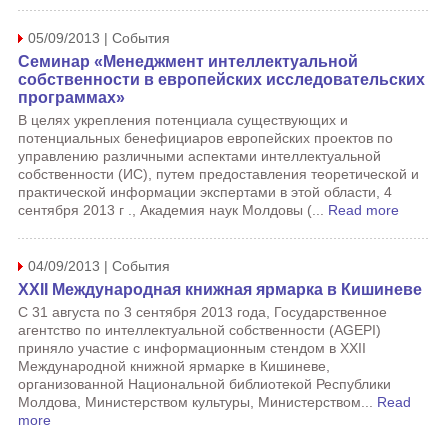
05/09/2013 | События
Семинар «Менеджмент интеллектуальной
собственности в европейских исследовательских
программах»
В целях укрепления потенциала существующих и
потенциальных бенефициаров европейских проектов по
управлению различными аспектами интеллектуальной
собственности (ИС), путем предоставления теоретической и
практической информации экспертами в этой области, 4
сентября 2013 г ., Академия наук Молдовы (...
Read more
04/09/2013 | События
XXII Международная книжная ярмарка в Кишиневе
С 31 августа по 3 сентября 2013 года, Государственное
агентство по интеллектуальной собственности (AGEPI)
приняло участие с информационным стендом в XXII
Международной книжной ярмарке в Кишиневе,
организованной Национальной библиотекой Республики
Молдова, Министерством культуры, Министерством...
Read
more