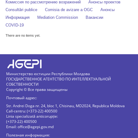
Комиссия по рассмотрению возражений
Анонсы проектов
Consultări publice
Comisia de avizare a OGC
Анонсы
Информация
Mediation Commission
Вакансии
COVID-19
There are no items yet.
Министерство юстиции Республики Молдова
ГОСУДАРСТВЕННОЕ АГЕНТСТВО ПО ИНТЕЛЛЕКТУАЛЬНОЙ
СОБСТВЕННОСТИ
Copyright © Все права защищены
Почтовый адрес:
Str. Andrei Doga nr. 24, bloc 1, Chisinau, MD2024, Republica Moldova
Call-centru: (+373-22) 400500
Linia specializată anticorupție:
(+373-22) 400500
Email:
office@agepi.gov.md
Полезная информация: