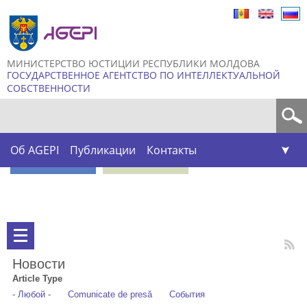
Skip to
main
content
МИНИСТЕРСТВО ЮСТИЦИИ РЕСПУБЛИКИ МОЛДОВА
ГОСУДАРСТВЕННОЕ АГЕНТСТВО ПО ИНТЕЛЛЕКТУАЛЬНОЙ
СОБСТВЕННОСТИ
Форма поиска
Об AGEPI
Публикации
Контакты
Новости
Article Type
- Любой -
Comunicate de presă
События