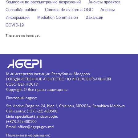
Комиссия по рассмотрению возражений
Анонсы проектов
Consultări publice
Comisia de avizare a OGC
Анонсы
Информация
Mediation Commission
Вакансии
COVID-19
There are no items yet.
Министерство юстиции Республики Молдова
ГОСУДАРСТВЕННОЕ АГЕНТСТВО ПО ИНТЕЛЛЕКТУАЛЬНОЙ
СОБСТВЕННОСТИ
Copyright © Все права защищены
Почтовый адрес:
Str. Andrei Doga nr. 24, bloc 1, Chisinau, MD2024, Republica Moldova
Call-centru: (+373-22) 400500
Linia specializată anticorupție:
(+373-22) 400500
Email:
office@agepi.gov.md
Полезная информация: