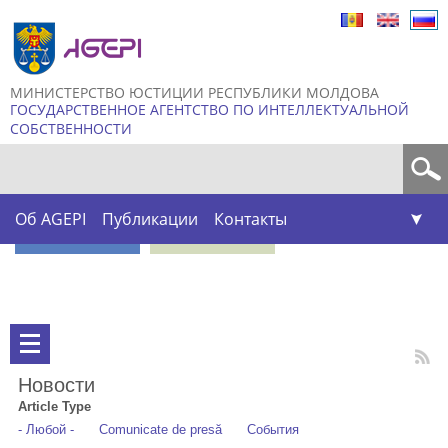
Skip to
main
content
МИНИСТЕРСТВО ЮСТИЦИИ РЕСПУБЛИКИ МОЛДОВА
ГОСУДАРСТВЕННОЕ АГЕНТСТВО ПО ИНТЕЛЛЕКТУАЛЬНОЙ
СОБСТВЕННОСТИ
Форма поиска
Об AGEPI
Публикации
Контакты
Новости
Article Type
- Любой -
Comunicate de presă
События