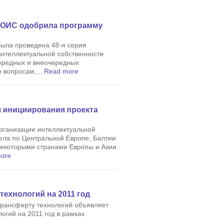
ВОИС одобрила программу
была проведена 48-я серия
интеллектуальной собственности
чередных и внеочередных
 вопросам,...
Read more
 инициирования проекта
организации интеллектуальной
ела по Центральной Европе, Балтии
некоторыми странами Европы и Азии
ore
технологий на 2011 год
трансферту технологий объявляет
огий на 2011 год в рамках