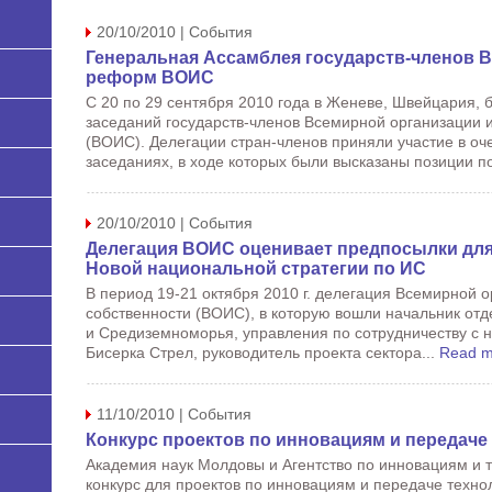
20/10/2010 | События
Генеральная Ассамблея государств-членов 
реформ ВОИС
С 20 по 29 сентября 2010 года в Женеве, Швейцария, 
заседаний государств-членов Всемирной организации 
(ВОИС). Делегации стран-членов приняли участие в о
заседаниях, в ходе которых были высказаны позиции по
20/10/2010 | События
Делегация ВОИС оценивает предпосылки для
Новой национальной стратегии по ИС
В период 19-21 октября 2010 г. делегация Всемирной 
собственности (ВОИС), в которую вошли начальник отд
и Средиземноморья, управления по сотрудничеству с 
Бисерка Стрел, руководитель проекта сектора...
Read m
11/10/2010 | События
Конкурс проектов по инновациям и передаче 
Академия наук Молдовы и Агентство по инновациям и 
конкурс для проектов по инновациям и передаче технол