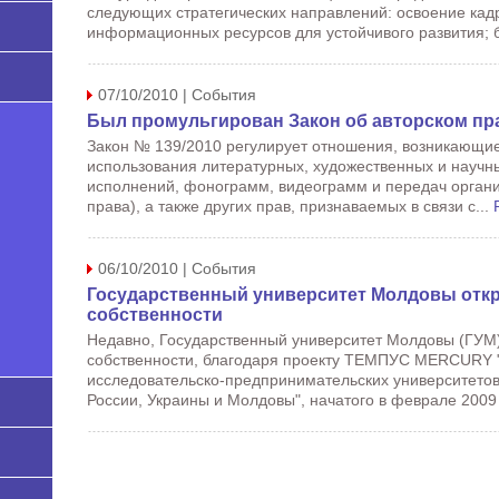
следующих стратегических направлений: освоение кад
информационных ресурсов для устойчивого развития; 
07/10/2010 | События
Был промульгирован Закон об авторском пр
Закон № 139/2010 регулирует отношения, возникающие 
использования литературных, художественных и научны
исполнений, фонограмм, видеограмм и передач орган
права), а также других прав, признаваемых в связи с...
06/10/2010 | События
Государственный университет Молдовы отк
собственности
Недавно, Государственный университет Молдовы (ГУМ
собственности, благодаря проекту ТЕМПУС MERCURY "
исследовательско-предпринимательских университетов
России, Украины и Молдовы", начатого в феврале 2009 г