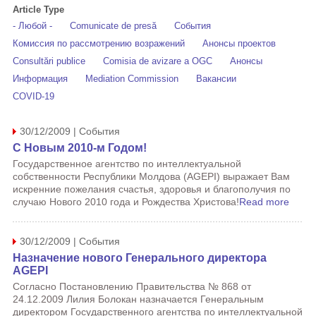
Article Type
- Любой -
Comunicate de presă
События
Комиссия по рассмотрению возражений
Анонсы проектов
Consultări publice
Comisia de avizare a OGC
Анонсы
Информация
Mediation Commission
Вакансии
COVID-19
30/12/2009 | События
С Новым 2010-м Годом!
Государственное агентство по интеллектуальной
собственности Республики Молдова (AGEPI) выражает Вам
искренние пожелания счастья, здоровья и благополучия по
случаю Нового 2010 года и Рождества Христова!
Read more
30/12/2009 | События
Назначение нового Генерального директора
AGEPI
Согласно Постановлению Правительства № 868 от
24.12.2009 Лилия Болокан назначается Генеральным
директором Государственного агентства по интеллектуальной