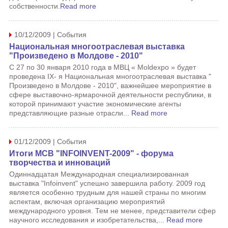
собственности.
Read more
10/12/2009 | События
Национальная многоотраслевая выставка
"Произведено в Молдове - 2010"
С 27 по 30 января 2010 года в МВЦ « Moldexpo » будет
проведена IX- я Национальная многоотраслевая выставка "
Произведено в Молдове - 2010", важнейшее мероприятие в
сфере выставочно-ярмарочной деятельности республики, в
которой принимают участие экономические агенты
представляющие разные отрасли...
Read more
01/12/2009 | События
Итоги МСВ "INFOINVENT-2009" - форума
творчества и инноваций
Одиннадцатая Международная специализированная
выставка "Infoinvent" успешно завершила работу. 2009 год
является особенно трудным для нашей страны по многим
аспектам, включая организацию мероприятий
международного уровня. Тем не менее, представители сфер
научного исследования и изобретательства,...
Read more