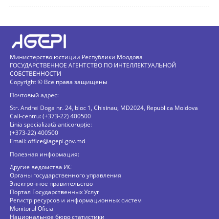
Министерство юстиции Республики Молдова
ГОСУДАРСТВЕННОЕ АГЕНТСТВО ПО ИНТЕЛЛЕКТУАЛЬНОЙ
СОБСТВЕННОСТИ
Copyright © Все права защищены
Почтовый адрес:
Str. Andrei Doga nr. 24, bloc 1, Chisinau, MD2024, Republica Moldova
Call-centru: (+373-22) 400500
Linia specializată anticorupție:
(+373-22) 400500
Email:
office@agepi.gov.md
Полезная информация:
Другие ведомства ИС
Органы государственного управления
Электронное правительство
Портал Государственных Услуг
Регистр ресурсов и информационных систем
Monitorul Oficial
Национальное бюро статистики