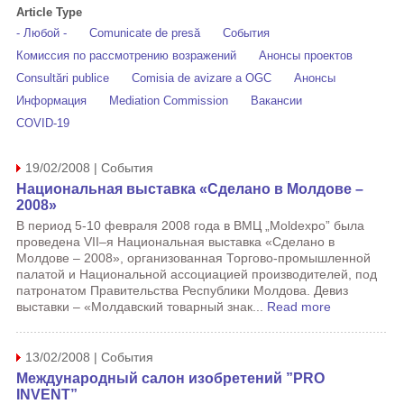
Article Type
- Любой -
Comunicate de presă
События
Комиссия по рассмотрению возражений
Анонсы проектов
Consultări publice
Comisia de avizare a OGC
Анонсы
Информация
Mediation Commission
Вакансии
COVID-19
19/02/2008 | События
Национальная выставка «Сделано в Молдове –
2008»
В период 5-10 февраля 2008 года в ВМЦ „Moldexpo” была
проведена VII–я Национальная выставка «Сделано в
Молдове – 2008», организованная Торгово-промышленной
палатой и Национальной ассоциацией производителей, под
патронатом Правительства Республики Молдова. Девиз
выставки – «Молдавский товарный знак...
Read more
13/02/2008 | События
Международный салон изобретений ”PRO
INVENT”