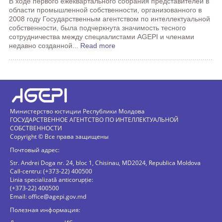
В ходе первого ежеквартального собрания представителей в
области промышленной собственности, организованного в
2008 году Государственным агентством по интеллектуальной
собственности, была подчеркнута значимость тесного
сотрудничества между специалистами AGEPI и членами
недавно созданной...
Read more
Министерство юстиции Республики Молдова
ГОСУДАРСТВЕННОЕ АГЕНТСТВО ПО ИНТЕЛЛЕКТУАЛЬНОЙ
СОБСТВЕННОСТИ
Copyright © Все права защищены
Почтовый адрес:
Str. Andrei Doga nr. 24, bloc 1, Chisinau, MD2024, Republica Moldova
Call-centru: (+373-22) 400500
Linia specializată anticorupție:
(+373-22) 400500
Email:
office@agepi.gov.md
Полезная информация: