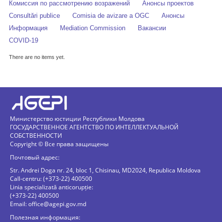
Комиссия по рассмотрению возражений
Анонсы проектов
Consultări publice
Comisia de avizare a OGC
Анонсы
Информация
Mediation Commission
Вакансии
COVID-19
There are no items yet.
Министерство юстиции Республики Молдова
ГОСУДАРСТВЕННОЕ АГЕНТСТВО ПО ИНТЕЛЛЕКТУАЛЬНОЙ
СОБСТВЕННОСТИ
Copyright © Все права защищены
Почтовый адрес:
Str. Andrei Doga nr. 24, bloc 1, Chisinau, MD2024, Republica Moldova
Call-centru: (+373-22) 400500
Linia specializată anticorupție:
(+373-22) 400500
Email:
office@agepi.gov.md
Полезная информация: