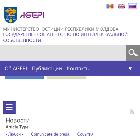
Skip to
main
content
МИНИСТЕРСТВО ЮСТИЦИИ РЕСПУБЛИКИ МОЛДОВА
ГОСУДАРСТВЕННОЕ АГЕНТСТВО ПО ИНТЕЛЛЕКТУАЛЬНОЙ
СОБСТВЕННОСТИ
Форма поиска
Об AGEPI
Публикации
Контакты
Новости
Article Type
- Любой -
Comunicate de presă
События