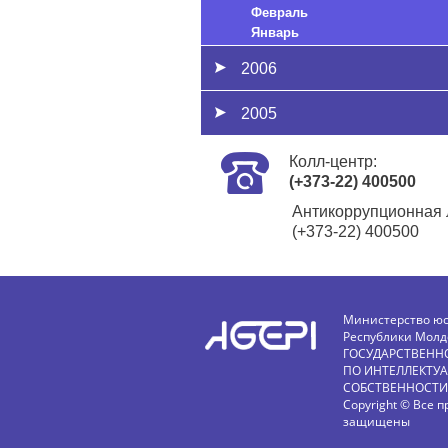
Февраль
Январь
2006
2005
Колл-центр:
(+373-22) 400500
Антикоррупционная 
(+373-22) 400500
Министерство ю
Республики Молд
ГОСУДАРСТВЕНН
ПО ИНТЕЛЛЕКТУ
СОБСТВЕННОСТИ
Copyright © Все п
защищены