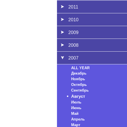
2011
2010
2009
2008
2007
ALL YEAR
Декабрь
Ноябрь
Октябрь
Сентябрь
Август
Июль
Июнь
Май
Апрель
Март