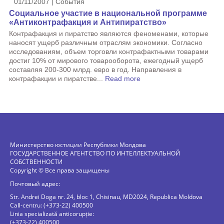
01/11/2007 | События
Социальное участие в национальной программе
«Антиконтрафакция и Антипиратство»
Контрафакция и пиратство являются феноменами, которые
наносят ущерб различным отраслям экономики. Согласно
исследованиям, объем торговли контрафактными товарами
достиг 10% от мирового товарооборота, ежегодный ущерб
составляя 200-300 млрд. евро в год. Направления в
контрафакции и пиратстве...
Read more
Министерство юстиции Республики Молдова
ГОСУДАРСТВЕННОЕ АГЕНТСТВО ПО ИНТЕЛЛЕКТУАЛЬНОЙ
СОБСТВЕННОСТИ
Copyright © Все права защищены
Почтовый адрес:
Str. Andrei Doga nr. 24, bloc 1, Chisinau, MD2024, Republica Moldova
Call-centru: (+373-22) 400500
Linia specializată anticorupție:
(+373-22) 400500