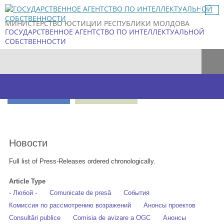
Skip to
main
МИНИСТЕРСТВО ЮСТИЦИИ РЕСПУБЛИКИ МОЛДОВА
content
ГОСУДАРСТВЕННОЕ АГЕНТСТВО ПО ИНТЕЛЛЕКТУАЛЬНОЙ
СОБСТВЕННОСТИ
Форма поиска
Новости
Full list of Press-Releases ordered chronologically.
Article Type
- Любой -
Comunicate de presă
События
Комиссия по рассмотрению возражений
Анонсы проектов
Consultări publice
Comisia de avizare a OGC
Анонсы