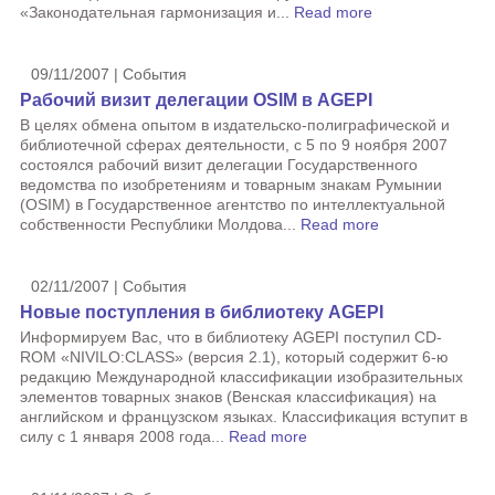
«Законодательная гармонизация и...
Read more
09/11/2007 | События
Рабочий визит делегации OSIM в AGEPI
В целях обмена опытом в издательско-полиграфической и
библиотечной сферах деятельности, с 5 по 9 ноября 2007
состоялся рабочий визит делегации Государственного
ведомства по изобретениям и товарным знакам Румынии
(OSIM) в Государственное агентство по интеллектуальной
собственности Республики Молдова...
Read more
02/11/2007 | События
Новые поступления в библиотеку AGEPI
Информируем Вас, что в библиотеку AGEPI поступил CD-
ROM «NIVILO:CLASS» (версия 2.1), который содержит 6-ю
редакцию Международной классификации изобразительных
элементов товарных знаков (Венская классификация) на
английском и французском языках. Классификация вступит в
силу с 1 января 2008 года...
Read more