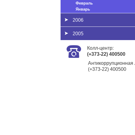
Февраль
Январь
2006
2005
Колл-центр:
(+373-22) 400500
Антикоррупционная 
(+373-22) 400500