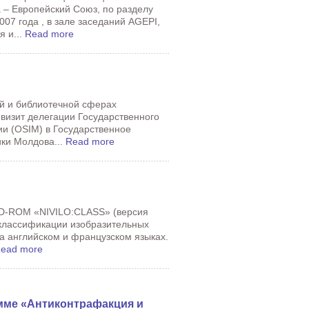
 – Европейский Союз, по разделу
07 года , в зале заседаний AGEPI,
я и...
Read more
й и библиотечной сферах
 визит делегации Государственного
и (OSIM) в Государственное
ики Молдова...
Read more
CD-ROM «NIVILO:CLASS» (версия
 классификации изобразительных
а английском и французском языках.
ead more
мме «Антиконтрафакция и