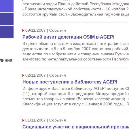
реализации задач Плана действий Республика Молдова
«Права интеллектуальной собственности», 16 ноября 20
состоится круглый стол «Законодательная гармонизаци
09/11/2007 | События
Рабочий визит делегации OSIM в AGEPI
В целях обмена опытом в издательско-полиграфическо
деятельности, с 5 по 9 ноября 2007 состоялся рабочий
ведомства по изобретениям и товарным знакам Румыни
агентство по интеллектуальной собственности Республ
линия:
02/11/2007 | События
Новые поступления в библиотеку AGEPI
Информируем Вас, что в библиотеку AGEPI поступил 
2.1), который содержит 6-ю редакцию Международной
элементов товарных знаков (Венская классификация) н
Классификация вступит в силу с 1 января 2008 года...
R
01/11/2007 | События
Социальное участие в национальной програ