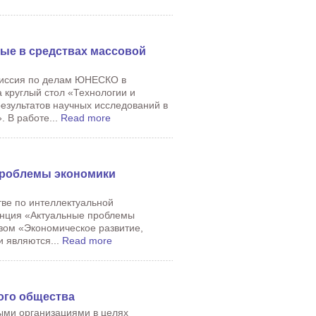
ые в средствах массовой
миссия по делам ЮНЕСКО в
 круглый стол «Технологии и
езультатов научных исследований в
 В работе...
Read more
проблемы экономики
тве по интеллектуальной
енция «Актуальные проблемы
зом «Экономическое развитие,
 являются...
Read more
ого общества
ыми организациями в целях