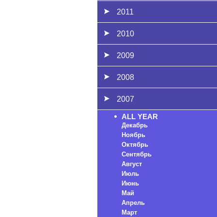
2011
2010
2009
2008
2007
ALL YEAR
Декабрь
Ноябрь
Октябрь
Сентябрь
Август
Июль
Июнь
Май
Апрель
Март