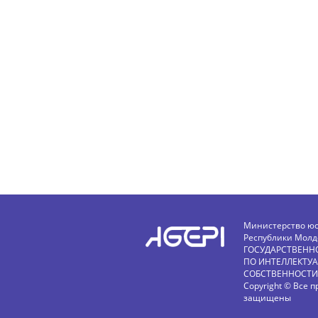
Министерство ю
Республики Молд
ГОСУДАРСТВЕНН
ПО ИНТЕЛЛЕКТУ
СОБСТВЕННОСТИ
Copyright © Все п
защищены