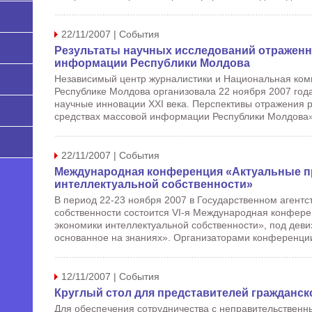
22/11/2007 | События
Результаты научных исследований отраженн
информации Республики Молдова
Независимый центр журналистики и Национальная ко
Республике Молдова организовала 22 ноября 2007 года
научные инновации XXI века. Перспективы отражения р
средствах массовой информации Республики Молдова».
22/11/2007 | События
Международная конференция «Актуальные 
интеллектуальной собственности»
В период 22-23 ноября 2007 в Государственном агентс
собственности состоится VI-я Международная конфер
экономики интеллектуальной собственности», под деви
основанное на знаниях». Организаторами конференции
12/11/2007 | События
Круглый стол для представителей гражданск
Для обеспечения сотрудничества с неправительственн