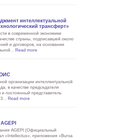
джмент интеллектуальной
ехнологический трансферт»
ости в современной экономике
ачестве страны, подписавшей около
ний и договоров, на основании
ьной...
Read more
ВОИС
ной организации интеллектуальной
да, в качестве председателя
л и постоянный представитель
3...
Read more
 AGEPI
здания AGEPI (Официальный
 «Intellectus», приложения «Bursa