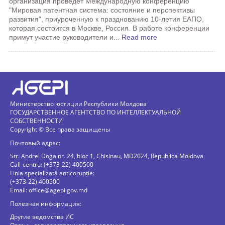
организация проведет Международную конференцию
"Мировая патентная система: состояние и перспективы
развития", приуроченную к празднованию 10-летия ЕАПО,
которая состоится в Москве, Россия. В работе конференции
примут участие руководители и...
Read more
Министерство юстиции Республики Молдова
ГОСУДАРСТВЕННОЕ АГЕНТСТВО ПО ИНТЕЛЛЕКТУАЛЬНОЙ
СОБСТВЕННОСТИ
Copyright © Все права защищены
Почтовый адрес:
Str. Andrei Doga nr. 24, bloc 1, Chisinau, MD2024, Republica Moldova
Call-centru: (+373-22) 400500
Linia specializată anticorupție:
(+373-22) 400500
Email:
office@agepi.gov.md
Полезная информация:
Другие ведомства ИС