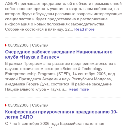
AGEPI приглашает представителей в области промышленной
собственности принять участие в квартальном собрании, на
котором будут обсуждены различные вопросы интересующие
специалистов и будет предоставлена в распоряжение
информация о новых положениях законодательства.
Собрание состоится в пятницу, 22...
Read more
08/09/2006 | События
Очередное рабочее заседание Национального
клуба «Наука и бизнес»
В рамках Программы по развитию предпринимательства в
научно-техническом секторе «Science & Technology
Entrepreneurship Program» (STEP), 14 сентября 2006, под
эгидой Президента Академии наук Республики Молдова,
академика Георге Дука, состоится III рабочее заседание
Национального клуба «Наука и...
Read more
05/09/2006 | События
Конференция приуроченная к празднованию 10-
летия ЕАПО
С 7 по 8 сентября 2006 года Евразийская патентная