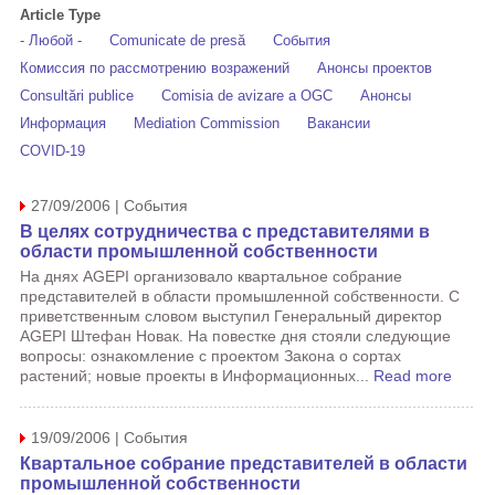
Article Type
- Любой -
Comunicate de presă
События
Комиссия по рассмотрению возражений
Анонсы проектов
Consultări publice
Comisia de avizare a OGC
Анонсы
Информация
Mediation Commission
Вакансии
COVID-19
27/09/2006 | События
В целях сотрудничества с представителями в
области промышленной собственности
На днях AGEPI организовало квартальное собрание
представителей в области промышленной собственности. С
приветственным словом выступил Генеральный директор
AGEPI Штефан Новак. На повестке дня стояли следующие
вопросы: ознакомление с проектом Закона о сортах
растений; новые проекты в Информационных...
Read more
19/09/2006 | События
Квартальное собрание представителей в области
промышленной собственности