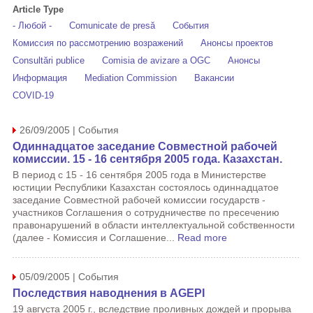
Article Type
- Любой -
Comunicate de presă
События
Комиссия по рассмотрению возражений
Анонсы проектов
Consultări publice
Comisia de avizare a OGC
Анонсы
Информация
Mediation Commission
Вакансии
COVID-19
26/09/2005 | События
Одиннадцатое заседание Совместной рабочей
комиссии. 15 - 16 сентября 2005 года. Казахстан.
В период с 15 - 16 сентября 2005 года в Министерстве
юстиции Республики Казахстан состоялось одиннадцатое
заседание Совместной рабочей комиссии государств -
участников Соглашения о сотрудничестве по пресечению
правонарушений в области интеллектуальной собственности
(далее - Комиссия и Соглашение...
Read more
05/09/2005 | События
Последствия наводнения в AGEPI
19 августа 2005 г., вследствие проливных дождей и прорыва