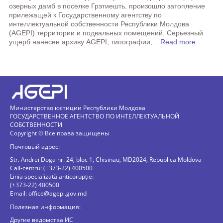
озерных дамб в поселке Грэтиешть, произошло затопление
прилежащей к Государственному агентству по
интеллектуальной собственности Республики Молдова
(AGEPI) территории и подвальных помещений. Серьезный
ущерб нанесен архиву AGEPI, типографии,...
Read more
Министерство юстиции Республики Молдова
ГОСУДАРСТВЕННОЕ АГЕНТСТВО ПО ИНТЕЛЛЕКТУАЛЬНОЙ
СОБСТВЕННОСТИ
Copyright © Все права защищены
Почтовый адрес:
Str. Andrei Doga nr. 24, bloc 1, Chisinau, MD2024, Republica Moldova
Call-centru: (+373-22) 400500
Linia specializată anticorupție:
(+373-22) 400500
Email:
office@agepi.gov.md
Полезная информация:
Другие ведомства ИС