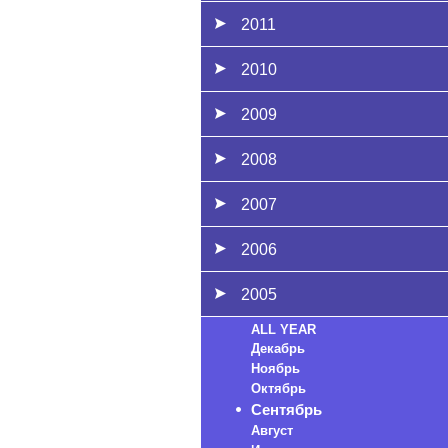
2011
2010
2009
2008
2007
2006
2005
ALL YEAR
Декабрь
Ноябрь
Октябрь
Сентябрь
Август