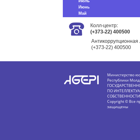
Июль
Июнь
Май
Колл-центр:
(+373-22) 400500
Антикоррупционная 
(+373-22) 400500
Министерство ю
Республики Молд
ГОСУДАРСТВЕНН
ПО ИНТЕЛЛЕКТУ
СОБСТВЕННОСТИ
Copyright © Все п
защищены