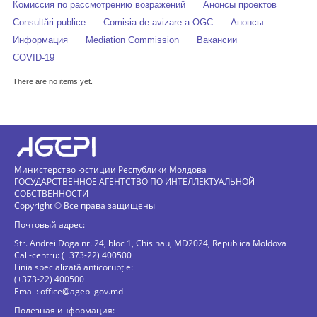
Комиссия по рассмотрению возражений
Анонсы проектов
Consultări publice
Comisia de avizare a OGC
Анонсы
Информация
Mediation Commission
Вакансии
COVID-19
There are no items yet.
Министерство юстиции Республики Молдова
ГОСУДАРСТВЕННОЕ АГЕНТСТВО ПО ИНТЕЛЛЕКТУАЛЬНОЙ
СОБСТВЕННОСТИ
Copyright © Все права защищены
Почтовый адрес:
Str. Andrei Doga nr. 24, bloc 1, Chisinau, MD2024, Republica Moldova
Call-centru: (+373-22) 400500
Linia specializată anticorupție:
(+373-22) 400500
Email:
office@agepi.gov.md
Полезная информация: