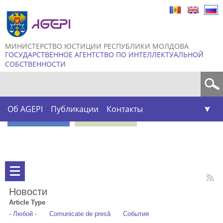
Skip to
main
content
МИНИСТЕРСТВО ЮСТИЦИИ РЕСПУБЛИКИ МОЛДОВА
ГОСУДАРСТВЕННОЕ АГЕНТСТВО ПО ИНТЕЛЛЕКТУАЛЬНОЙ
СОБСТВЕННОСТИ
Форма поиска
Об AGEPI
Публикации
Контакты
Новости
Article Type
- Любой -
Comunicate de presă
События