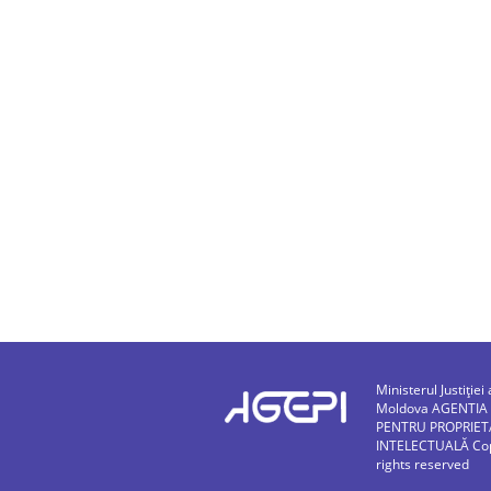
Ministerul Justiției 
Moldova AGENTIA
PENTRU PROPRIET
INTELECTUALĂ Copy
rights reserved