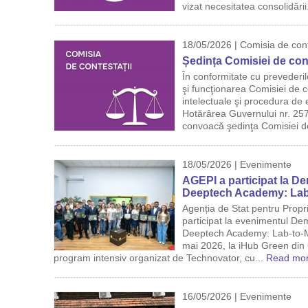
vizat necesitatea consolidării
18/05/2026 | Comisia de cont
Ședința Comisiei de cont
În conformitate cu prevederi
şi funcţionarea Comisiei de co
intelectuale şi procedura de 
Hotărârea Guvernului nr. 257
convoacă şedinţa Comisiei d
18/05/2026 | Evenimente
AGEPI a participat la D
Deeptech Academy: Lab
Agenția de Stat pentru Propr
participat la evenimentul De
Deeptech Academy: Lab-to-M
mai 2026, la iHub Green din
program intensiv organizat de Technovator, cu...
Read mo
16/05/2026 | Evenimente