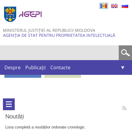
Skip to
main
content
MINISTERUL JUSTIȚIEI AL REPUBLICII MOLDOVA
AGENȚIA DE STAT PENTRU PROPRIETATEA INTELECTUALĂ
Formular de căutare
Despre
Publicații
Contacte
Noutăți
Lista completă a noutăților ordonate cronologic.