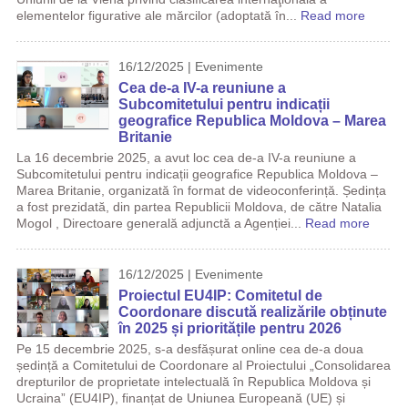
elementelor figurative ale mărcilor (adoptată în...
Read more
16/12/2025 | Evenimente
Cea de-a IV-a reuniune a
Subcomitetului pentru indicații
geografice Republica Moldova – Marea
Britanie
La 16 decembrie 2025, a avut loc cea de-a IV-a reuniune a
Subcomitetului pentru indicații geografice Republica Moldova –
Marea Britanie, organizată în format de videoconferință. Ședința
a fost prezidată, din partea Republicii Moldova, de către Natalia
Mogol , Directoare generală adjunctă a Agenției...
Read more
16/12/2025 | Evenimente
Proiectul EU4IP: Comitetul de
Coordonare discută realizările obținute
în 2025 și prioritățile pentru 2026
Pe 15 decembrie 2025, s-a desfășurat online cea de-a doua
ședință a Comitetului de Coordonare al Proiectului „Consolidarea
drepturilor de proprietate intelectuală în Republica Moldova și
Ucraina” (EU4IP), finanțat de Uniunea Europeană (UE) și