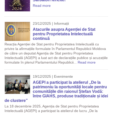
Read more
23/12/2025 | Informații
Atacurile asupra Agenției de Stat
pentru Proprietatea Intelectuală
continuă
Reacția Agenției de Stat pentru Proprietatea Intelectuală cu
privire la afirmațiile formulate în Parlamentul Republicii Moldova
de către un deputat Agenția de Stat pentru Proprietatea
Intelectuală (AGEPI) a luat act de declarațiile publice și acuzațiile
formulate în plenul Parlamentului Republicii...
Read more
19/12/2025 | Evenimente
AGEPI a participat la atelierul „De la
patrimoniu la oportunități locale pentru
comunitățile din raionul Ștefan Vodă:
între GIAHS, produse tradiționale și idei
de clustere”
La 18 decembrie 2025, Agenția de Stat pentru Proprietatea
Intelectuală (AGEPI) a participat la atelierul de lucru „De la