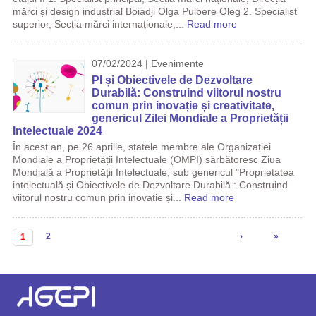
mărci și design industrial Boiadji Olga Pulbere Oleg 2. Specialist
superior, Secția mărci internaționale,...
Read more
07/02/2024 | Evenimente
PI și Obiectivele de Dezvoltare
Durabilă: Construind viitorul nostru
comun prin inovație și creativitate,
genericul Zilei Mondiale a Proprietății
Intelectuale 2024
În acest an, pe 26 aprilie, statele membre ale Organizației
Mondiale a Proprietății Intelectuale (OMPI) sărbătoresc Ziua
Mondială a Proprietății Intelectuale, sub genericul "Proprietatea
intelectuală și Obiectivele de Dezvoltare Durabilă : Construind
viitorul nostru comun prin inovație și...
Read more
Pagini
2
›
»
1