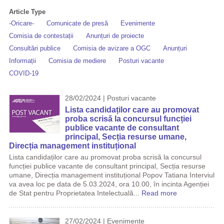
Article Type
-Oricare-
Comunicate de presă
Evenimente
Comisia de contestații
Anunțuri de proiecte
Consultări publice
Comisia de avizare a OGC
Anunțuri
Informații
Comisia de mediere
Posturi vacante
COVID-19
28/02/2024 | Posturi vacante
Lista candidaților care au promovat
proba scrisă la concursul funcției
publice vacante de consultant
principal, Secția resurse umane,
Direcția management instituțional
Lista candidaților care au promovat proba scrisă la concursul
funcției publice vacante de consultant principal, Secția resurse
umane, Direcția management instituțional Popov Tatiana Interviul
va avea loc pe data de 5.03.2024, ora 10.00, în incinta Agenției
de Stat pentru Proprietatea Intelectuală...
Read more
27/02/2024 | Evenimente