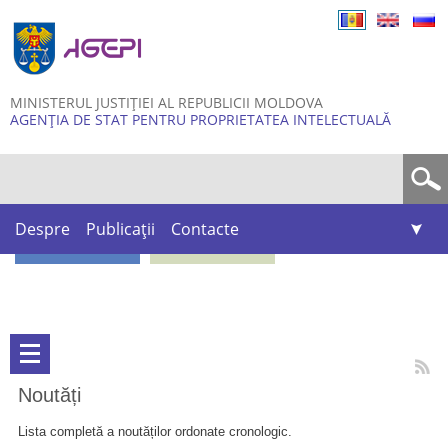
Skip to
main
content
MINISTERUL JUSTIȚIEI AL REPUBLICII MOLDOVA
AGENȚIA DE STAT PENTRU PROPRIETATEA INTELECTUALĂ
Formular de căutare
Despre
Publicații
Contacte
Noutăți
Lista completă a noutăților ordonate cronologic.