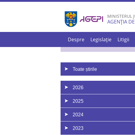
MINISTERUL J
AGENȚIA DE
Despre
Legislație
Litigii
Toate știrile
2026
2025
2024
2023