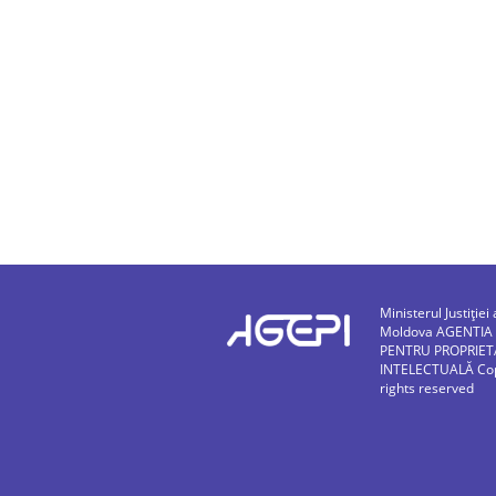
Ministerul Justiției 
Moldova AGENTIA
PENTRU PROPRIET
INTELECTUALĂ Copy
rights reserved