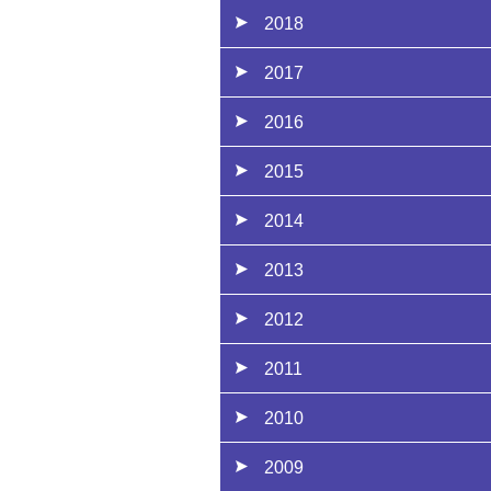
2018
2017
2016
2015
2014
2013
2012
2011
2010
2009