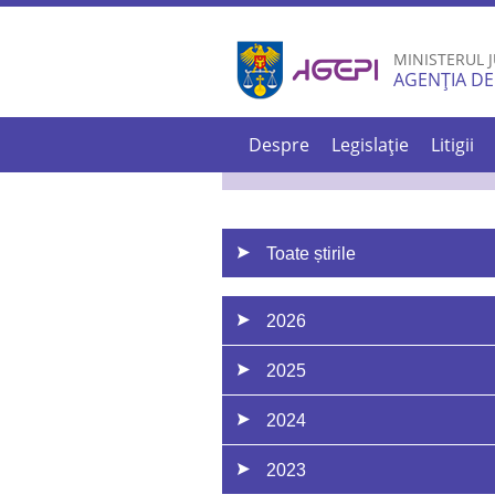
MINISTERUL J
AGENȚIA DE
Despre
Legislație
Litigii
Toate știrile
2026
2025
2024
2023