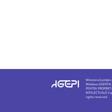
Ministerul Justiției 
Moldova AGENTIA
PENTRU PROPRIET
INTELECTUALĂ Copy
rights reserved