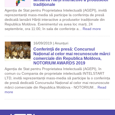
tradiționale
Agenția de Stat pentru Proprietatea Intelectuală (AGEPI), invită
reprezentanții mass-media să participe la conferința de presă
dedicată lansării Hărții interactive a produselor tradiționale din
Republica Moldova. Evenimentul va avea loc marți, 24
septembrie, ora 11:00, în sala de conferințe a...
Read more
16/09/2019 | Anunțuri
Conferință de presă: Concursul
Național al celor mai recunoscute mărci
comerciale din Republica Moldova,
NOTORIUM AWARDS 2019
Agenția de Stat pentru Proprietatea Intelectuală (AGEPI), în
comun cu Compania de proprietate intelectuală INTELSTART
LTD, invită reprezentanții mass-media să participe la o conferința
de presă dedicată Concursului Național al celor mai recunoscute
mărci comerciale din Republica Moldova - NOTORIUM...
Read
more