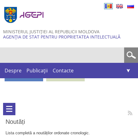
Skip to
main
content
MINISTERUL JUSTIȚIEI AL REPUBLICII MOLDOVA
AGENȚIA DE STAT PENTRU PROPRIETATEA INTELECTUALĂ
Formular de căutare
Despre
Publicații
Contacte
Noutăți
Lista completă a noutăților ordonate cronologic.