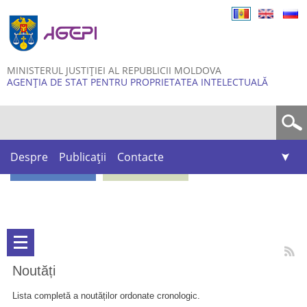
Skip to
main
content
MINISTERUL JUSTIȚIEI AL REPUBLICII MOLDOVA
AGENȚIA DE STAT PENTRU PROPRIETATEA INTELECTUALĂ
Formular de căutare
Despre
Publicații
Contacte
Noutăți
Lista completă a noutăților ordonate cronologic.