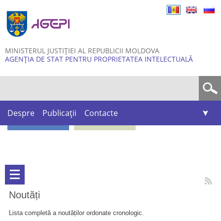
Skip to
main
content
MINISTERUL JUSTIȚIEI AL REPUBLICII MOLDOVA
AGENȚIA DE STAT PENTRU PROPRIETATEA INTELECTUALĂ
Formular de căutare
Despre
Publicații
Contacte
Noutăți
Lista completă a noutăților ordonate cronologic.