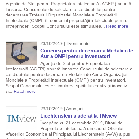
Agenția de Stat pentru Proprietatea Intelectuală (AGEPI) anunță
lansarea Concursului de selectare a candidatului pentru
decernarea Trofeului Organizației Mondiale a Proprietății
Intelectuale (OMPI) în domeniul proprietății intelectuale pentru
Întreprinderi. Scopul Concursului este stimularea...
Read more
23/10/2019 | Evenimente
Concurs pentru decernarea Medaliei de
Aur a OMPI pentru Inventatori
Agenția de Stat pentru Proprietatea
Intelectuală (AGEPI) anunță lansarea Concursului de selectare a
candidatului pentru decernarea Medaliei de Aur a Organizației
Mondiale a Proprietății Intelectuale (OMPI) pentru Inventatori.
Scopul Concursului este stimularea spiritului creativ și inovativ
și...
Read more
23/10/2019 | Anunțuri
Liechtenstein a aderat la TMview
Începând cu 21 octombrie 2019, Biroul de
Proprietate Intelectuală din cadrul Oficiului
Afacerilor Economice al Principatului Liechtenstein (AVW) a pus