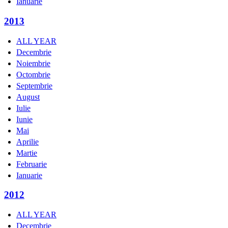
Ianuarie
2013
ALL YEAR
Decembrie
Noiembrie
Octombrie
Septembrie
August
Iulie
Iunie
Mai
Aprilie
Martie
Februarie
Ianuarie
2012
ALL YEAR
Decembrie