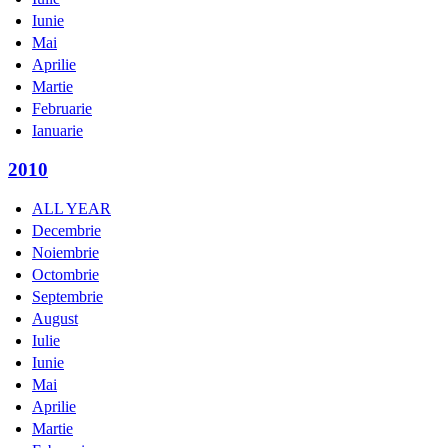
Iunie
Mai
Aprilie
Martie
Februarie
Ianuarie
2010
ALL YEAR
Decembrie
Noiembrie
Octombrie
Septembrie
August
Iulie
Iunie
Mai
Aprilie
Martie