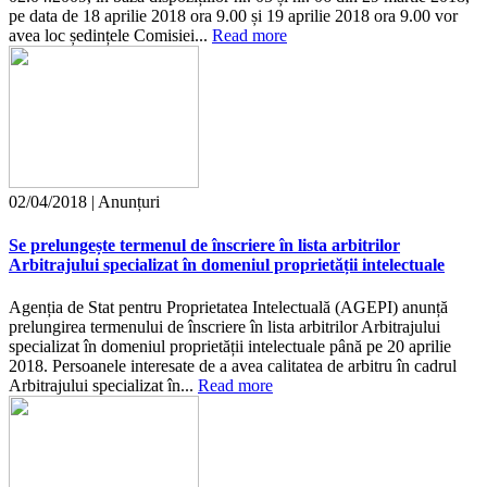
pe data de 18 aprilie 2018 ora 9.00 și 19 aprilie 2018 ora 9.00 vor
avea loc ședințele Comisiei...
Read more
02/04/2018 | Anunțuri
Se prelungește termenul de înscriere în lista arbitrilor
Arbitrajului specializat în domeniul proprietății intelectuale
Agenția de Stat pentru Proprietatea Intelectuală (AGEPI) anunță
prelungirea termenului de înscriere în lista arbitrilor Arbitrajului
specializat în domeniul proprietății intelectuale până pe 20 aprilie
2018. Persoanele interesate de a avea calitatea de arbitru în cadrul
Arbitrajului specializat în...
Read more