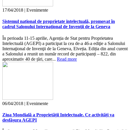
17/04/2018 | Evenimente
Sistemul național de proprietate intelectuală, promovat în
cadrul Salonului Internaţional de Invenţii de la Geneva
În perioada 11-15 aprilie, Agenția de Stat pentru Proprietatea
Intelectuală (AGEPI) a participat la cea de-a 46-a ediţie a Salonului
Internaţional de Invenţii de la Geneva, Elveția. Ediția din anul curent
a Salonului a reunit un număr record de participanți – 822, din
aproximativ 40 de țări, care...
Read more
06/04/2018 | Evenimente
Ziua Mondială a Proprietății Intelectuale. Ce activități va
desfășura AGEPI