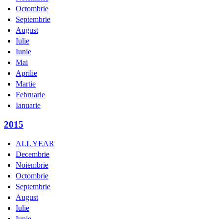
Octombrie
Septembrie
August
Iulie
Iunie
Mai
Aprilie
Martie
Februarie
Ianuarie
2015
ALL YEAR
Decembrie
Noiembrie
Octombrie
Septembrie
August
Iulie
Iunie