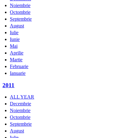
Noiembrie
Octombrie
Septembrie
August
Iulie
Iunie
Mai
Aprilie
Martie
Februarie
Ianuarie
2011
ALL YEAR
Decembrie
Noiembrie
Octombrie
Septembrie
August
Iulie