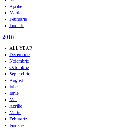
Aprilie
Martie
Februarie
Ianuarie
2018
ALL YEAR
Decembrie
Noiembrie
Octombrie
Septembrie
August
Iulie
Iunie
Mai
Aprilie
Martie
Februarie
Ianuarie