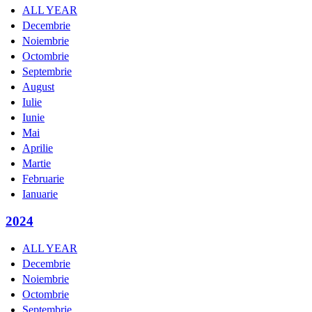
ALL YEAR
Decembrie
Noiembrie
Octombrie
Septembrie
August
Iulie
Iunie
Mai
Aprilie
Martie
Februarie
Ianuarie
2024
ALL YEAR
Decembrie
Noiembrie
Octombrie
Septembrie