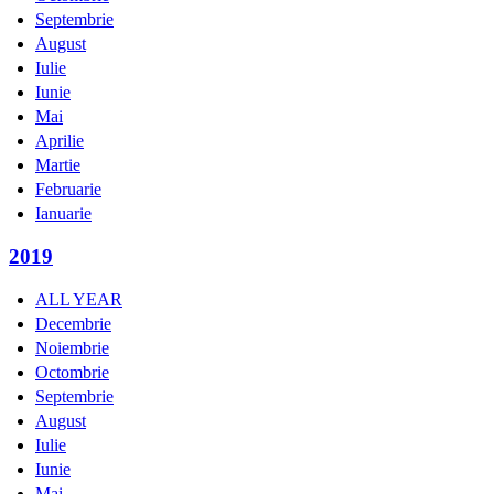
Septembrie
August
Iulie
Iunie
Mai
Aprilie
Martie
Februarie
Ianuarie
2019
ALL YEAR
Decembrie
Noiembrie
Octombrie
Septembrie
August
Iulie
Iunie
Mai