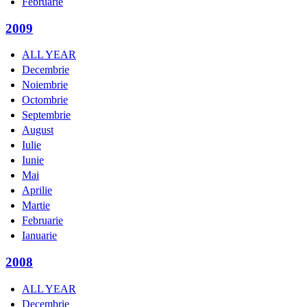
Februarie
2009
ALL YEAR
Decembrie
Noiembrie
Octombrie
Septembrie
August
Iulie
Iunie
Mai
Aprilie
Martie
Februarie
Ianuarie
2008
ALL YEAR
Decembrie