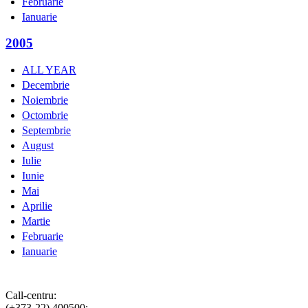
Februarie
Ianuarie
2005
ALL YEAR
Decembrie
Noiembrie
Octombrie
Septembrie
August
Iulie
Iunie
Mai
Aprilie
Martie
Februarie
Ianuarie
Call-centru:
(+373-22) 400500;