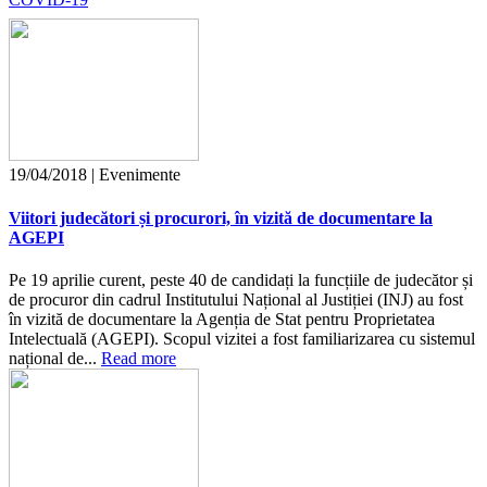
19/04/2018 | Evenimente
Viitori judecători și procurori, în vizită de documentare la
AGEPI
Pe 19 aprilie curent, peste 40 de candidați la funcțiile de judecător și
de procuror din cadrul Institutului Național al Justiției (INJ) au fost
în vizită de documentare la Agenția de Stat pentru Proprietatea
Intelectuală (AGEPI). Scopul vizitei a fost familiarizarea cu sistemul
național de...
Read more