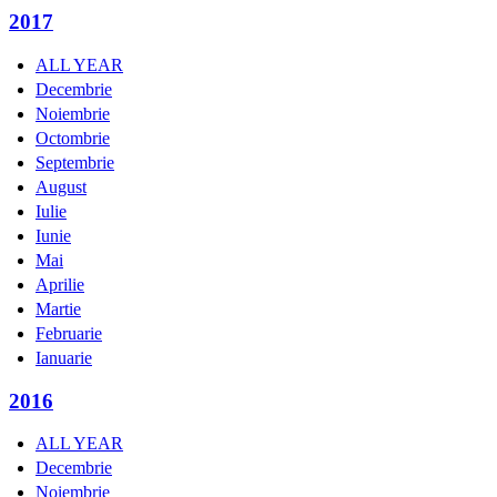
2017
ALL YEAR
Decembrie
Noiembrie
Octombrie
Septembrie
August
Iulie
Iunie
Mai
Aprilie
Martie
Februarie
Ianuarie
2016
ALL YEAR
Decembrie
Noiembrie