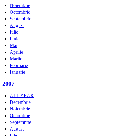
Noiembrie
Octombrie
Septembrie
August
Iulie
Iunie
Mai
Aprilie
Martie
Februarie
Ianuarie
2007
ALL YEAR
Decembrie
Noiembrie
Octombrie
Septembrie
August
Iulie