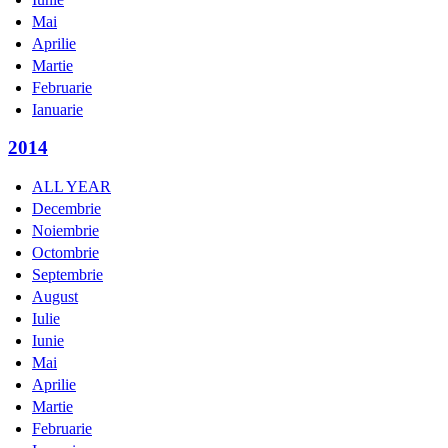
Mai
Aprilie
Martie
Februarie
Ianuarie
2014
ALL YEAR
Decembrie
Noiembrie
Octombrie
Septembrie
August
Iulie
Iunie
Mai
Aprilie
Martie
Februarie