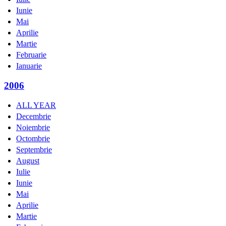
Iunie
Mai
Aprilie
Martie
Februarie
Ianuarie
2006
ALL YEAR
Decembrie
Noiembrie
Octombrie
Septembrie
August
Iulie
Iunie
Mai
Aprilie
Martie