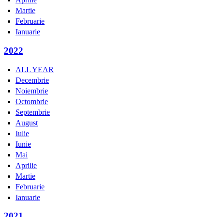
Martie
Februarie
Ianuarie
2022
ALL YEAR
Decembrie
Noiembrie
Octombrie
Septembrie
August
Iulie
Iunie
Mai
Aprilie
Martie
Februarie
Ianuarie
2021