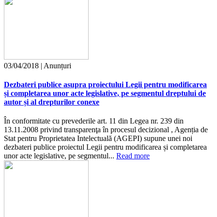
03/04/2018 | Anunțuri
Dezbateri publice asupra proiectului Legii pentru modificarea
și completarea unor acte legislative, pe segmentul dreptului de
autor și al drepturilor conexe
În conformitate cu prevederile art. 11 din Legea nr. 239 din
13.11.2008 privind transparenţa în procesul decizional , Agenția de
Stat pentru Proprietatea Intelectuală (AGEPI) supune unei noi
dezbateri publice proiectul Legii pentru modificarea și completarea
unor acte legislative, pe segmentul...
Read more