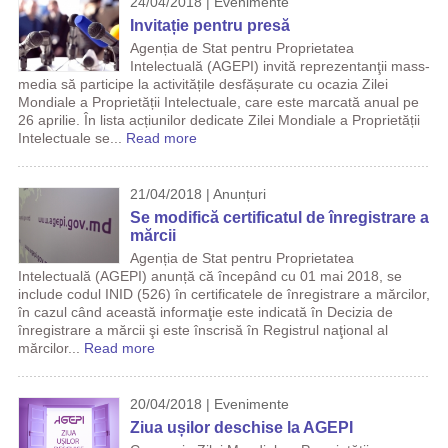
24/04/2018 | Evenimente
Invitație pentru presă
Agenția de Stat pentru Proprietatea
Intelectuală (AGEPI) invită reprezentanţii mass-
media să participe la activitățile desfășurate cu ocazia Zilei
Mondiale a Proprietății Intelectuale, care este marcată anual pe
26 aprilie. În lista acțiunilor dedicate Zilei Mondiale a Proprietății
Intelectuale se...
Read more
21/04/2018 | Anunțuri
Se modifică certificatul de înregistrare a
mărcii
Agenția de Stat pentru Proprietatea
Intelectuală (AGEPI) anunță că începând cu 01 mai 2018, se
include codul INID (526) în certificatele de înregistrare a mărcilor,
în cazul când această informaţie este indicată în Decizia de
înregistrare a mărcii şi este înscrisă în Registrul naţional al
mărcilor...
Read more
20/04/2018 | Evenimente
Ziua ușilor deschise la AGEPI