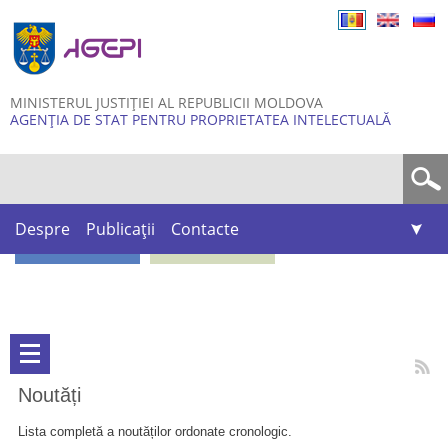
Skip to
main
content
MINISTERUL JUSTIȚIEI AL REPUBLICII MOLDOVA
AGENȚIA DE STAT PENTRU PROPRIETATEA INTELECTUALĂ
Formular de căutare
Despre
Publicații
Contacte
Noutăți
Lista completă a noutăților ordonate cronologic.