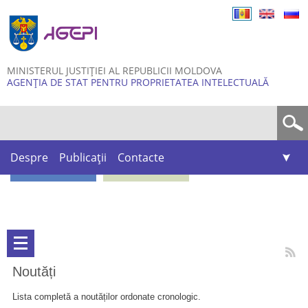
Skip to
main
content
MINISTERUL JUSTIȚIEI AL REPUBLICII MOLDOVA
AGENȚIA DE STAT PENTRU PROPRIETATEA INTELECTUALĂ
Formular de căutare
Despre
Publicații
Contacte
Noutăți
Lista completă a noutăților ordonate cronologic.