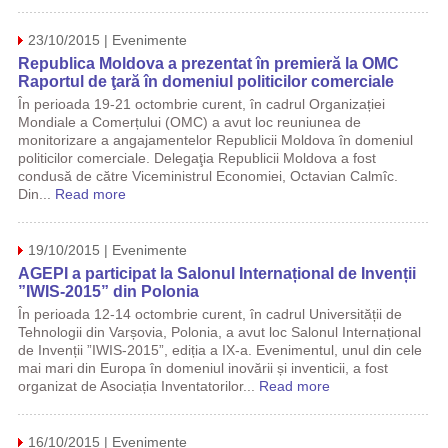
23/10/2015 | Evenimente
Republica Moldova a prezentat în premieră la OMC
Raportul de ţară în domeniul politicilor comerciale
În perioada 19-21 octombrie curent, în cadrul Organizației
Mondiale a Comerțului (OMC) a avut loc reuniunea de
monitorizare a angajamentelor Republicii Moldova în domeniul
politicilor comerciale. Delegaţia Republicii Moldova a fost
condusă de către Viceministrul Economiei, Octavian Calmîc.
Din...
Read more
19/10/2015 | Evenimente
AGEPI a participat la Salonul Internațional de Invenții
”IWIS-2015” din Polonia
În perioada 12-14 octombrie curent, în cadrul Universității de
Tehnologii din Varșovia, Polonia, a avut loc Salonul Internațional
de Invenții ”IWIS-2015”, ediția a IX-a. Evenimentul, unul din cele
mai mari din Europa în domeniul inovării și inventicii, a fost
organizat de Asociația Inventatorilor...
Read more
16/10/2015 | Evenimente