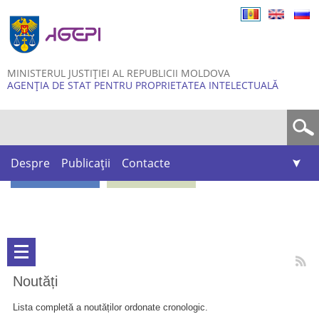
Skip to
main
content
MINISTERUL JUSTIȚIEI AL REPUBLICII MOLDOVA
AGENȚIA DE STAT PENTRU PROPRIETATEA INTELECTUALĂ
Formular de căutare
Despre
Publicații
Contacte
Noutăți
Lista completă a noutăților ordonate cronologic.