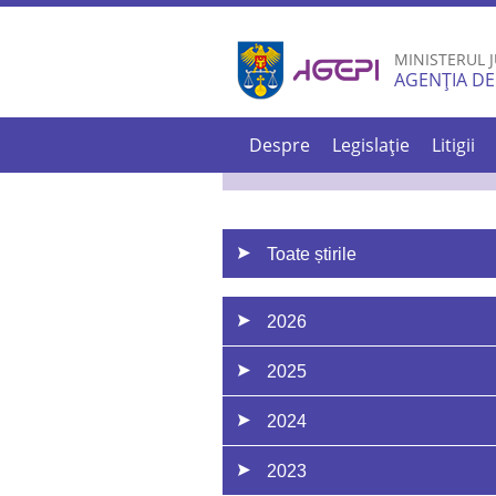
MINISTERUL J
AGENȚIA DE
Despre
Legislație
Litigii
Toate știrile
2026
2025
2024
2023