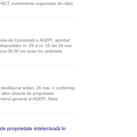
FACT, evenimente organizate de către
isia de Contestatii a AGEPI, aprobat
spozitiilor nr. 09 si nr. 10 din 26 mai
ora 09.00 vor avea loc sedintele
 desfăşurat astăzi, 26 mai, o conferinţa
 altor obiecte de proprietate
ectorul general al AGEPI, Stela
de proprietate intelectuală în