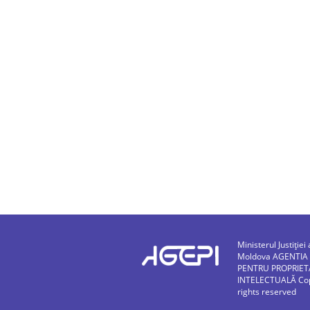
Ministerul Justiției 
Moldova AGENTIA
PENTRU PROPRIET
INTELECTUALĂ Copy
rights reserved