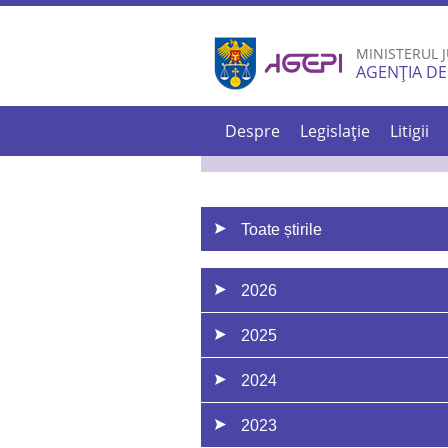
MINISTERUL J
AGENȚIA DE
Despre
Legislație
Litigii
Toate știrile
2026
2025
2024
2023