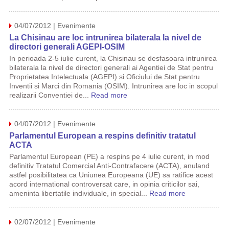
04/07/2012 | Evenimente
La Chisinau are loc intrunirea bilaterala la nivel de
directori generali AGEPI-OSIM
In perioada 2-5 iulie curent, la Chisinau se desfasoara intrunirea
bilaterala la nivel de directori generali ai Agentiei de Stat pentru
Proprietatea Intelectuala (AGEPI) si Oficiului de Stat pentru
Inventii si Marci din Romania (OSIM). Intrunirea are loc in scopul
realizarii Conventiei de...
Read more
04/07/2012 | Evenimente
Parlamentul European a respins definitiv tratatul
ACTA
Parlamentul European (PE) a respins pe 4 iulie curent, in mod
definitiv Tratatul Comercial Anti-Contrafacere (ACTA), anuland
astfel posibilitatea ca Uniunea Europeana (UE) sa ratifice acest
acord international controversat care, in opinia criticilor sai,
ameninta libertatile individuale, in special...
Read more
02/07/2012 | Evenimente