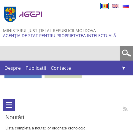
Skip to
main
content
MINISTERUL JUSTIȚIEI AL REPUBLICII MOLDOVA
AGENȚIA DE STAT PENTRU PROPRIETATEA INTELECTUALĂ
Formular de căutare
Despre
Publicații
Contacte
Noutăți
Lista completă a noutăților ordonate cronologic.