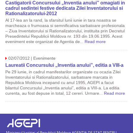
Castigatorii Concursului „Inventia anului” omagiati in
cadrul sedintei festive dedicata Zilei Inventatorului si
Rationalizatorului-2012
Al 17-lea an la rand, la sfarsitul lunii iunie in tara noastra se
marcheaza o frumoasa si semnificativa sarbatoare profesionala
– Ziua Inventatorului si Rationalizatorului, instituita prin Decretul
Presedintelui Republicii Moldova nr. 193 din 19.06.1995. Acest
eveniment este organizat de Agentia de...
Read more
02/07/2012 | Evenimente
Laureatii Concursului „Inventia anului”, editia a VIII-a
Pe 29 iunie, in cadrul manifestarilor organizate cu ocazia Zilei
Inventatorului si Rationalizatorului, sarbatoare marcata in
Republica Moldova incepand cu anul 1995, AGEPI a facut
bilantul Concursului „Inventia anului”, editia a VIII-a. La editia
curenta, au fost depuse in total, 12 cereri. Urmare...
Read more
Ministerul Justiției al Republicii Moldova AGENTIA DE STAT PENTRU