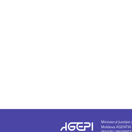
Ministerul Justiției 
Moldova AGENTIA
PENTRU PROPRIET