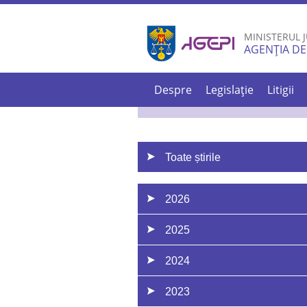
MINISTERUL J
AGENȚIA DE
Despre
Legislație
Litigii
Toate știrile
2026
2025
2024
2023