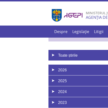
MINISTERUL J
AGENȚIA DE
Despre
Legislație
Litigii
Toate știrile
2026
2025
2024
2023