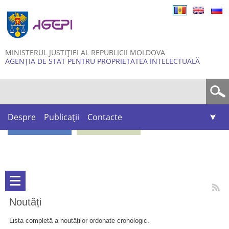
Skip to
main
content
MINISTERUL JUSTIȚIEI AL REPUBLICII MOLDOVA
AGENȚIA DE STAT PENTRU PROPRIETATEA INTELECTUALĂ
Formular de căutare
Despre
Publicații
Contacte
Noutăți
Lista completă a noutăților ordonate cronologic.