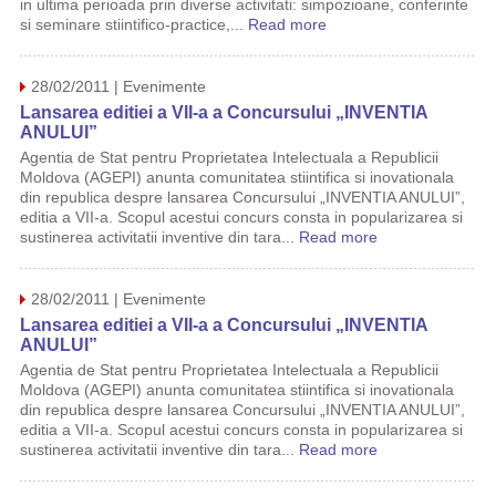
in ultima perioada prin diverse activitati: simpozioane, conferinte
si seminare stiintifico-practice,...
Read more
28/02/2011 | Evenimente
Lansarea editiei a VII-a a Concursului „INVENTIA
ANULUI”
Agentia de Stat pentru Proprietatea Intelectuala a Republicii
Moldova (AGEPI) anunta comunitatea stiintifica si inovationala
din republica despre lansarea Concursului „INVENTIA ANULUI”,
editia a VII-a. Scopul acestui concurs consta in popularizarea si
sustinerea activitatii inventive din tara...
Read more
28/02/2011 | Evenimente
Lansarea editiei a VII-a a Concursului „INVENTIA
ANULUI”
Agentia de Stat pentru Proprietatea Intelectuala a Republicii
Moldova (AGEPI) anunta comunitatea stiintifica si inovationala
din republica despre lansarea Concursului „INVENTIA ANULUI”,
editia a VII-a. Scopul acestui concurs consta in popularizarea si
sustinerea activitatii inventive din tara...
Read more