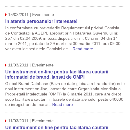
15/03/2011 | Evenimente
In atentia persoanelor interesate!
In conformitate cu prevederile Regulamentului privind Comisia
de Contestatii a AGEPI, aprobat prin Hotararea Guvernului nr.
257 din 02.04.2009, in baza dispozitiilor nr. 03 si nr. 04 din 14
martie 2011, pe data de 29 martie si 30 martie 2011, ora 09.00,
vor avea loc sedintele Comisiei de...
Read more
11/03/2011 | Evenimente
Un instrument on-line pentru facilitarea cautarii
informatiei de brand, lansat de OMPI
Global Brand Database (Baza de date globala a brandurilor) este
noul instrument on-line, lansat de catre Organizatia Mondiala a
Proprietatii Intelectuale (OMPI) la 8 martie 2011, care are drept
scop facilitarea cautarii in bazele de date ale celor peste 640000
de inregistrari de marci...
Read more
11/03/2011 | Evenimente
Un instrument on-line pentru facilitarea cautarii