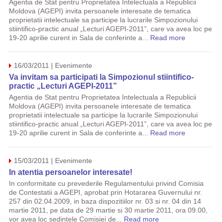
Agentia de Stat pentru Proprietatea Intelectuala a Republicii
Moldova (AGEPI) invita persoanele interesate de tematica
proprietatii intelectuale sa participe la lucrarile Simpozionului
stiintifico-practic anual „Lecturi AGEPI-2011”, care va avea loc pe
19-20 aprilie curent in Sala de conferinte a...
Read more
16/03/2011 | Evenimente
Va invitam sa participati la Simpozionul stiintifico-
practic „Lecturi AGEPI-2011”
Agentia de Stat pentru Proprietatea Intelectuala a Republicii
Moldova (AGEPI) invita persoanele interesate de tematica
proprietatii intelectuale sa participe la lucrarile Simpozionului
stiintifico-practic anual „Lecturi AGEPI-2011”, care va avea loc pe
19-20 aprilie curent in Sala de conferinte a...
Read more
15/03/2011 | Evenimente
In atentia persoanelor interesate!
In conformitate cu prevederile Regulamentului privind Comisia
de Contestatii a AGEPI, aprobat prin Hotararea Guvernului nr.
257 din 02.04.2009, in baza dispozitiilor nr. 03 si nr. 04 din 14
martie 2011, pe data de 29 martie si 30 martie 2011, ora 09.00,
vor avea loc sedintele Comisiei de...
Read more