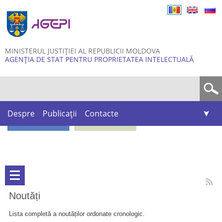
Skip to
main
content
MINISTERUL JUSTIȚIEI AL REPUBLICII MOLDOVA
AGENȚIA DE STAT PENTRU PROPRIETATEA INTELECTUALĂ
Formular de căutare
Despre
Publicații
Contacte
Noutăți
Lista completă a noutăților ordonate cronologic.