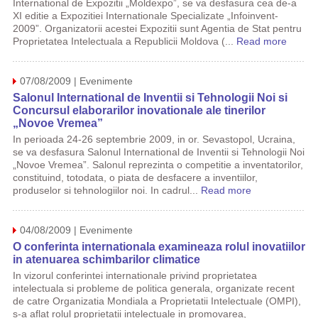
International de Expozitii „Moldexpo”, se va desfasura cea de-a
XI editie a Expozitiei Internationale Specializate „Infoinvent-
2009”. Organizatorii acestei Expozitii sunt Agentia de Stat pentru
Proprietatea Intelectuala a Republicii Moldova (...
Read more
07/08/2009 | Evenimente
Salonul International de Inventii si Tehnologii Noi si
Concursul elaborarilor inovationale ale tinerilor
„Novoe Vremea”
In perioada 24-26 septembrie 2009, in or. Sevastopol, Ucraina,
se va desfasura Salonul International de Inventii si Tehnologii Noi
„Novoe Vremea”. Salonul reprezinta o competitie a inventatorilor,
constituind, totodata, o piata de desfacere a inventiilor,
produselor si tehnologiilor noi. In cadrul...
Read more
04/08/2009 | Evenimente
O conferinta internationala examineaza rolul inovatiilor
in atenuarea schimbarilor climatice
In vizorul conferintei internationale privind proprietatea
intelectuala si probleme de politica generala, organizate recent
de catre Organizatia Mondiala a Proprietatii Intelectuale (OMPI),
s-a aflat rolul proprietatii intelectuale in promovarea,