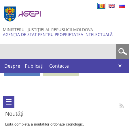
Skip to
main
content
MINISTERUL JUSTIȚIEI AL REPUBLICII MOLDOVA
AGENȚIA DE STAT PENTRU PROPRIETATEA INTELECTUALĂ
Formular de căutare
Despre
Publicații
Contacte
Noutăți
Lista completă a noutăților ordonate cronologic.