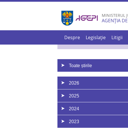
MINISTERUL J
AGENȚIA DE
Despre
Legislație
Litigii
Toate știrile
2026
2025
2024
2023