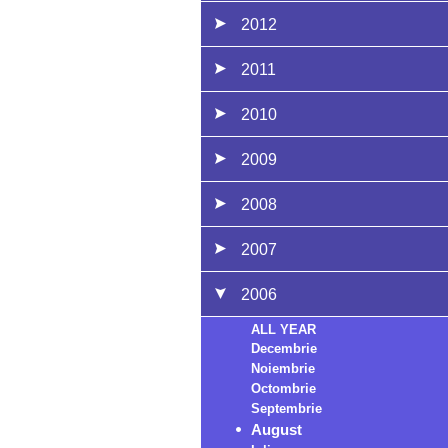
2012
2011
2010
2009
2008
2007
2006
ALL YEAR
Decembrie
Noiembrie
Octombrie
Septembrie
August