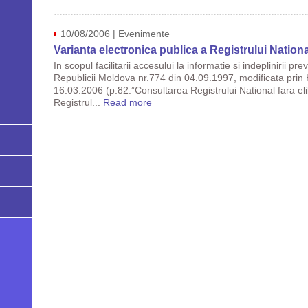
10/08/2006 | Evenimente
Varianta electronica publica a Registrului Nationa
In scopul facilitarii accesului la informatie si indeplinirii 
Republicii Moldova nr.774 din 04.09.1997, modificata prin
16.03.2006 (p.82.”Consultarea Registrului National fara eli
Registrul...
Read more