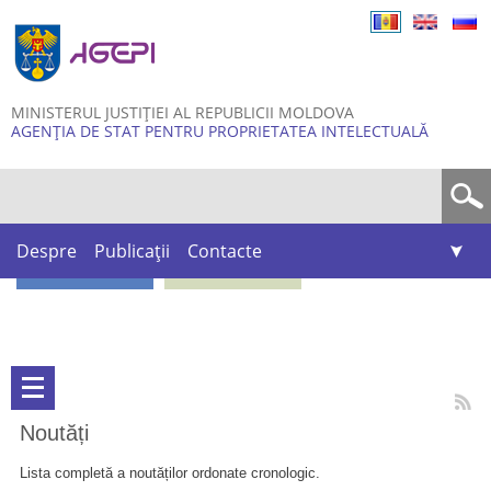
Skip to
main
content
MINISTERUL JUSTIȚIEI AL REPUBLICII MOLDOVA
AGENȚIA DE STAT PENTRU PROPRIETATEA INTELECTUALĂ
Formular de căutare
Despre
Publicații
Contacte
Noutăți
Lista completă a noutăților ordonate cronologic.