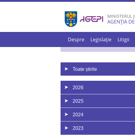
MINISTERUL J
AGENȚIA DE
Despre
Legislație
Litigii
Toate știrile
2026
2025
2024
2023