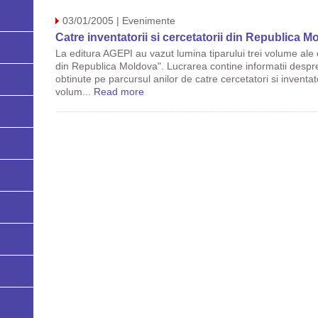
03/01/2005 | Evenimente
Catre inventatorii si cercetatorii din Republica M
La editura AGEPI au vazut lumina tiparului trei volume ale e
din Republica Moldova". Lucrarea contine informatii despre a
obtinute pe parcursul anilor de catre cercetatori si invent
volum...
Read more