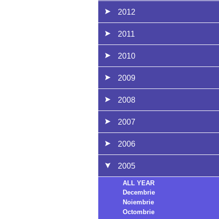
2012
2011
2010
2009
2008
2007
2006
2005
ALL YEAR
Decembrie
Noiembrie
Octombrie