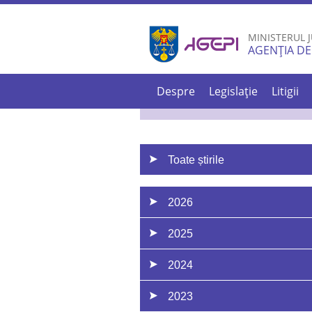
MINISTERUL J
AGENȚIA DE
Despre
Legislație
Litigii
Toate știrile
2026
2025
2024
2023