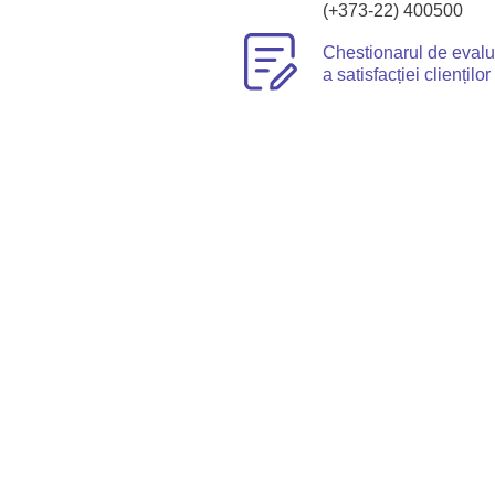
(+373-22) 400500
Chestionarul de eval
a satisfacției clienților